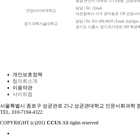
충남 논산시 대학로 121 (내동, 건양대
담당 | Tel. | Email.
건양사이버대학교
대전광역시 서구 관저동로 158 건양사
담당 | Tel. 031-496-4610 | Email.
lyj@gtec.
경기과학기술대학교
경기도 시흥시 경기과기대로 269 학생회관
개인보호정책
협의회소개
이용약관
사이트맵
서울특별시 종로구 성균관로 25-2 성균관대학교 인문사회과학 캠퍼
TEL. 010-7194-4322
COPYRIGHT (c)2011
CCUS
All rights reserved