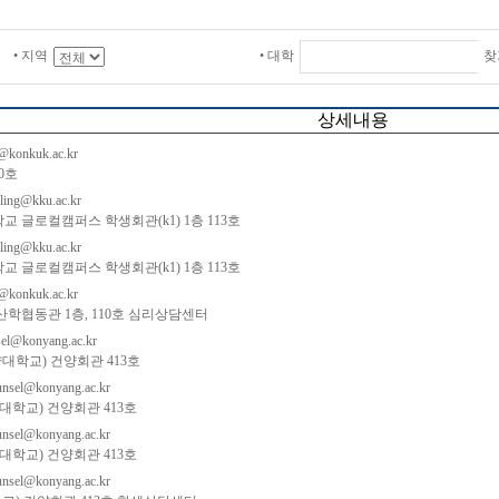
• 지역
• 대학
찾
상세내용
@konkuk.ac.kr
0호
ling@kku.ac.kr
교 글로컬캠퍼스 학생회관(k1) 1층 113호
ling@kku.ac.kr
교 글로컬캠퍼스 학생회관(k1) 1층 113호
@konkuk.ac.kr
산학협동관 1층, 110호 심리상담센터
el@konyang.ac.kr
양대학교) 건양회관 413호
nsel@konyang.ac.kr
대학교) 건양회관 413호
nsel@konyang.ac.kr
대학교) 건양회관 413호
nsel@konyang.ac.kr