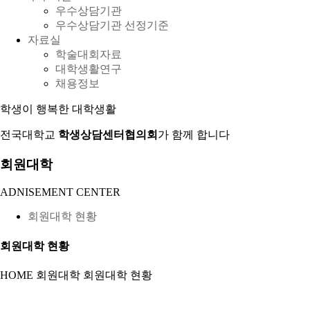
우수상담기관
우수상담기관 선정기준
자료실
학술대회자료
대학생활연구
채용정보
학생이 행복한 대학생활
전국대학교
학생상담센터협의회
가 함께 합니다
회원대학
ADNISEMENT CENTER
회원대학 현황
회원대학 현황
HOME
회원대학
회원대학 현황