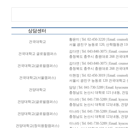
상담센터
황윤미 | Tel. 02-450-3220 | Email.
counsel
건국대학교
서울 광진구 능동로 120, 산학협동관 11
김다연 | Tel. 043-840-3075 | Email.
counse
건국대학교 글로컬캠퍼스
충청북도 충주시 충원대로 268 건국대학
김다연 | Tel. 043-840-3075 | Email.
counse
건국대학교(글로컬캠퍼스)
충청북도 충주시 충원대로 268 건국대학
이현정 | Tel. 02-450-3019 | Email.
counsel
건국대학교(서울캠퍼스)
서울시 광진구 능동로 120 건국대학교 
담당 | Tel. 041-730-5289 | Email.
kyucouns
건양대학교
충청남도 논산시 대학로 121 (내동, 건
이나라 | Tel. 041-730-5289 | Email.
kyucou
건양대학교(글로벌캠퍼스)
충청남도 논산시 대학로 121(내동, 건양
이나라 | Tel. 041-730-5289 | Email.
kyucou
건양대학교(글로컬캠퍼스)
충청남도 논산시 대학로 121(내동, 건양
이나라 | Tel. 041-730-5289 | Email.
kyucou
건양대학교(창의융합캠퍼스)